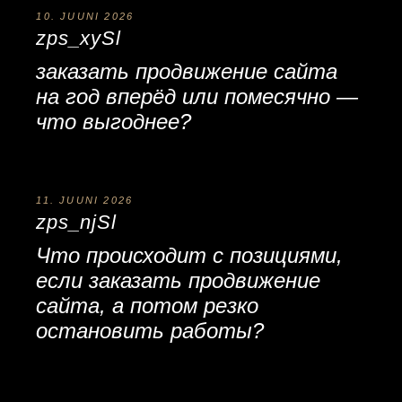
10. JUUNI 2026
zps_xySl
заказать продвижение сайта
на год вперёд или помесячно —
что выгоднее?
11. JUUNI 2026
zps_njSl
Что происходит с позициями,
если
заказать продвижение
сайта
, а потом резко
остановить работы?