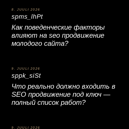
8. JUULI 2026
spms_lhPt
Как поведенческие факторы
влияют на
seo продвижение
молодого сайта
?
9. JUULI 2026
sppk_siSt
Что реально должно входить в
SEO продвижение под ключ
—
полный список работ?
9. JUULI 2026