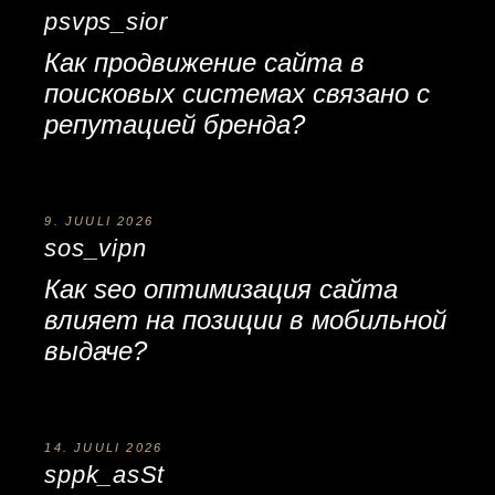
psvps_sior
Как
продвижение сайта в
поисковых системах
связано с
репутацией бренда?
9. JUULI 2026
sos_vipn
Как
seo оптимизация сайта
влияет на позиции в мобильной
выдаче?
14. JUULI 2026
sppk_asSt