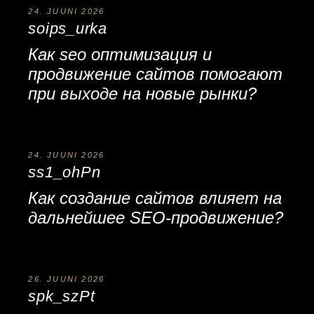
24. JUUNI 2026
soips_urka
Как
seo оптимизация и
продвижение сайтов
помогают
при выходе на новые рынки?
24. JUUNI 2026
ss1_ohPn
Как
создание сайтов
влияет на
дальнейшее SEO-продвижение?
26. JUUNI 2026
spk_szPt