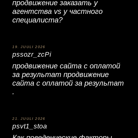
продвижение заказать
у
агентства vs у частного
специалиста?
19. JUULI 2026
pssozr_zcPi
продвижение сайта с оплатой
за результат
продвижение
сайта с оплатой за результат
.
21. JUULI 2026
psvt1_stoa
Как поведенческие факторы