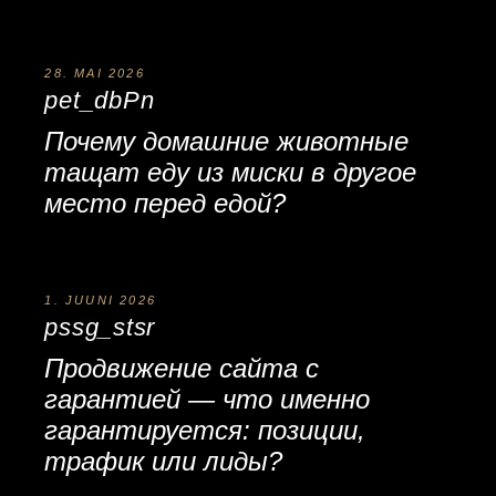
28. MAI 2026
pet_dbPn
Почему
домашние животные
тащат еду из миски в другое
место перед едой?
1. JUUNI 2026
pssg_stsr
Продвижение сайта с
гарантией
— что именно
гарантируется: позиции,
трафик или лиды?