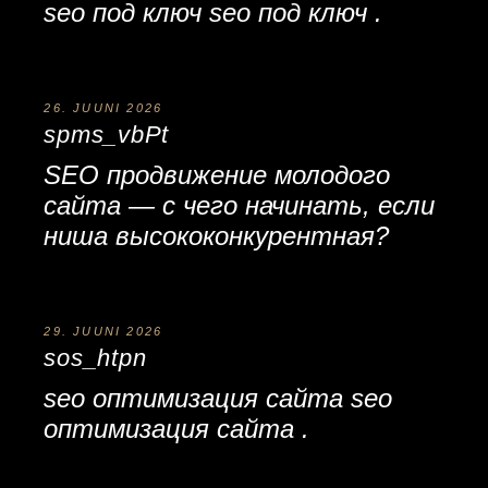
seo под ключ
seo под ключ
.
26. JUUNI 2026
spms_vbPt
SEO продвижение молодого
сайта
— с чего начинать, если
ниша высококонкурентная?
29. JUUNI 2026
sos_htpn
seo оптимизация сайта
seo
оптимизация сайта
.