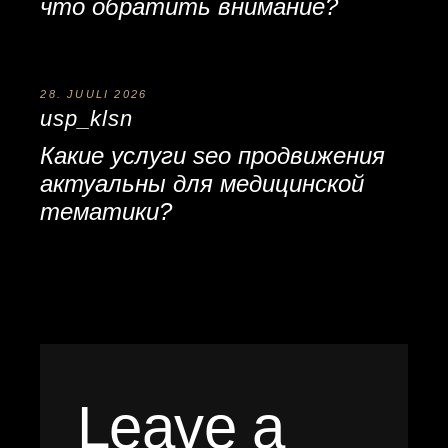
что обратить внимание?
28. JUULI 2026
usp_klsn
Какие
услуги seo продвижения
актуальны для медицинской
тематики?
Leave a