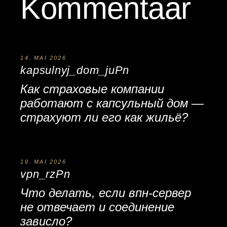
Kommentaar
14. MAI 2026
kapsulnyj_dom_juPn
Как страховые компании
работают с
капсульный дом
—
страхуют ли его как жильё?
19. MAI 2026
vpn_rzPn
Что делать, если
впн
-сервер
не отвечает и соединение
зависло?