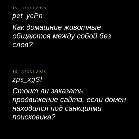
19. JUUNI 2026
pet_ycPn
Как
домашние животные
общаются между собой без
слов?
19. JUUNI 2026
zps_xgSl
Стоит ли
заказать
продвижение сайта
, если домен
находился под санкциями
поисковика?