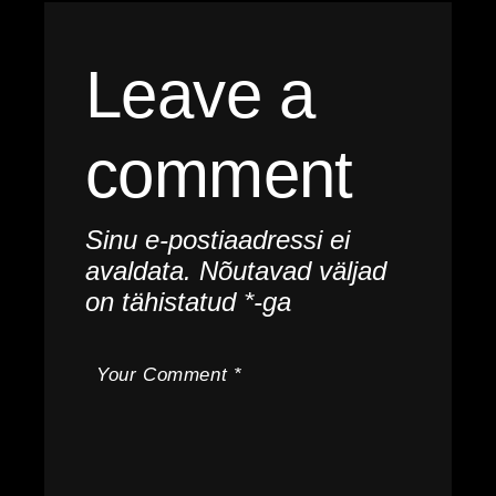
Leave a
comment
Sinu e-postiaadressi ei
avaldata.
Nõutavad väljad
on tähistatud
*
-ga